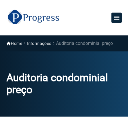
Auditoria condominial preço
Home
Informações
Auditoria condominial
preço