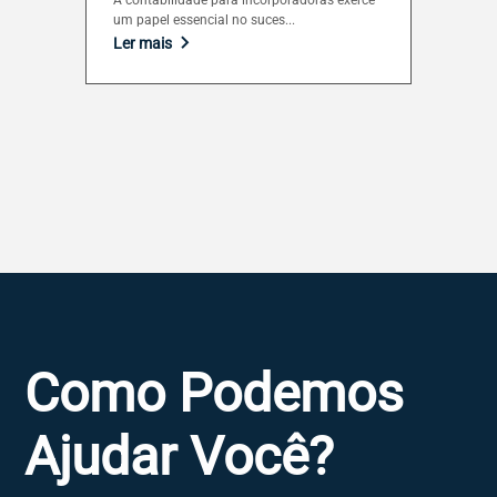
A contabilidade para incorporadoras exerce
um papel essencial no suces...
Ler mais
Como Podemos
Ajudar Você?