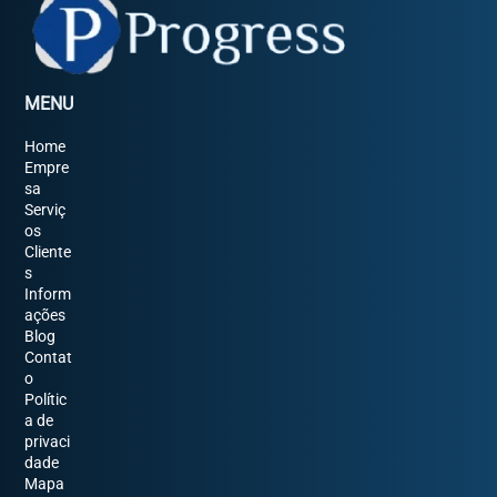
MENU
Home
Empre
sa
Serviç
os
Cliente
s
Inform
ações
Blog
Contat
o
Polític
a de
privaci
dade
Mapa