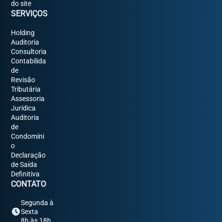
do site
SERVIÇOS
Holding
Auditoria
Consultoria
Contabilida
de
Revisão
Tributária
Assessoria
Jurídica
Auditoria
de
Condomíni
o
Declaração
de Saída
Definitiva
CONTATO
Segunda à
Sexta
8h às 18h