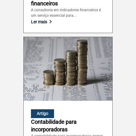
financeiros
A consultoria em indicadores financeiros é
um serviço essencial para...
Ler mais
Artigo
Contabilidade para
incorporadoras