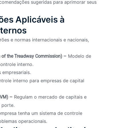
ecomendações sugeridas para aprimorar seus
es Aplicáveis à
nternos
ões e normas internacionais e nacionais,
Modelo de
s of the Treadway Commission) –
ontrole interno.
s empresariais.
trole interno para empresas de capital
Regulam o mercado de capitais e
CVM) –
 porte.
mpresa tenha um sistema de controle
roblemas operacionais.