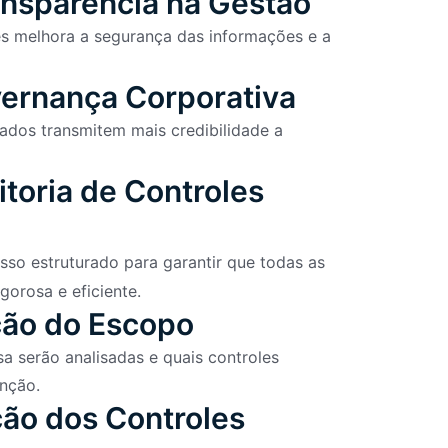
ansparência na Gestão
es melhora a segurança das informações e a
vernança Corporativa
ados transmitem mais credibilidade a
itoria de Controles
so estruturado para garantir que todas as
gorosa e eficiente.
ição do Escopo
a serão analisadas e quais controles
enção.
ão dos Controles