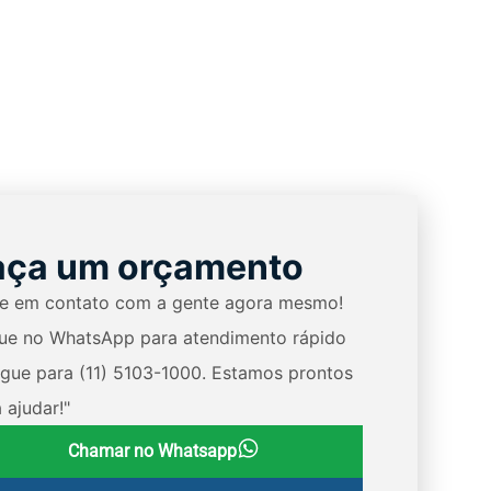
aça um orçamento
re em contato com a gente agora mesmo!
que no WhatsApp para atendimento rápido
igue para (11) 5103-1000. Estamos prontos
 ajudar!"
Chamar no Whatsapp