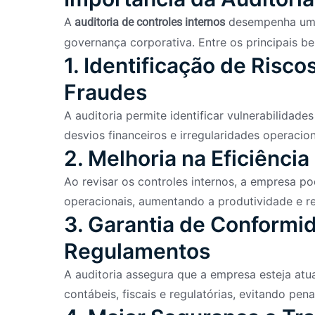
A
desempenha um p
auditoria de controles internos
governança corporativa. Entre os principais b
1. Identificação de Risc
Fraudes
A auditoria permite identificar vulnerabilidade
desvios financeiros e irregularidades operacion
2. Melhoria na Eficiênci
Ao revisar os controles internos, a empresa pod
operacionais, aumentando a produtividade e r
3. Garantia de Conform
Regulamentos
A auditoria assegura que a empresa esteja a
contábeis, fiscais e regulatórias, evitando pen