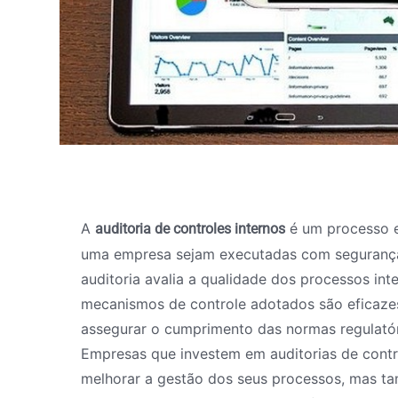
A
é um processo e
auditoria de controles internos
uma empresa sejam executadas com segurança, 
auditoria avalia a qualidade dos processos int
mecanismos de controle adotados são eficazes 
assegurar o cumprimento das normas regulatór
Empresas que investem em auditorias de cont
melhorar a gestão dos seus processos, mas tam