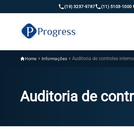
(19) 3237-9787
(11) 5103-1000
Auditoria de controles intern
Home
Informações
Auditoria de cont