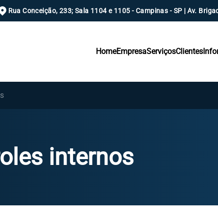
Rua Conceição, 233; Sala 1104 e 1105 - Campinas - SP | Av. Brigad
Home
Empresa
Serviços
Clientes
Inf
os
roles internos