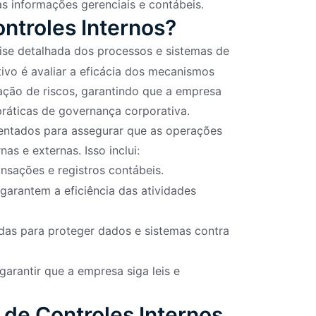
s informações gerenciais e contábeis.
ontroles Internos?
ise detalhada dos processos e sistemas de
ivo é avaliar a eficácia dos mecanismos
ação de riscos, garantindo que a empresa
práticas de governança corporativa.
entados para assegurar que as operações
s e externas. Isso inclui:
sações e registros contábeis.
arantem a eficiência das atividades
as para proteger dados e sistemas contra
arantir que a empresa siga leis e
 de Controles Internos