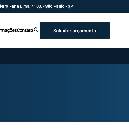
eiro Faria Lima, 4100, - São Paulo - SP
ormações
Contato
Solicitar orçamento