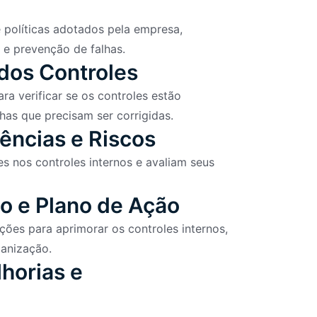
 políticas adotados pela empresa,
s e prevenção de falhas.
 dos Controles
ra verificar se os controles estão
as que precisam ser corrigidas.
iências e Riscos
s nos controles internos e avaliam seus
io e Plano de Ação
ões para aprimorar os controles internos,
anização.
horias e