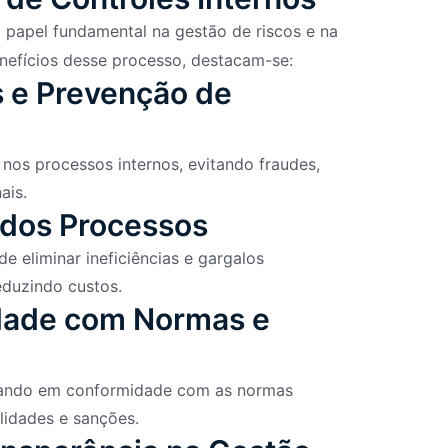
apel fundamental na gestão de riscos e na
enefícios desse processo, destacam-se:
os e Prevenção de
s nos processos internos, evitando fraudes,
ais.
a dos Processos
e eliminar ineficiências e gargalos
eduzindo custos.
idade com Normas e
tuando em conformidade com as normas
alidades e sanções.