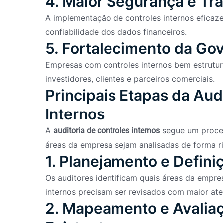
4. Maior Segurança e Tr
A implementação de controles internos eficaz
confiabilidade dos dados financeiros.
5. Fortalecimento da Go
Empresas com controles internos bem estrutur
investidores, clientes e parceiros comerciais.
Principais Etapas da Aud
Internos
A
segue um proces
auditoria de controles internos
áreas da empresa sejam analisadas de forma ri
1. Planejamento e Defin
Os auditores identificam quais áreas da empres
internos precisam ser revisados com maior at
2. Mapeamento e Avaliaç