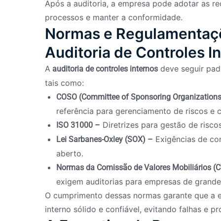
Após a auditoria, a empresa pode adotar as r
processos e manter a conformidade.
Normas e Regulamentaçõ
Auditoria de Controles I
A
deve seguir padr
auditoria de controles internos
tais como:
COSO (Committee of Sponsoring Organization
referência para gerenciamento de riscos e c
Diretrizes para gestão de risco
ISO 31000 –
Exigências de con
Lei Sarbanes-Oxley (SOX) –
aberto.
Normas da Comissão de Valores Mobiliários (
exigem auditorias para empresas de grande
O cumprimento dessas normas garante que a e
interno sólido e confiável, evitando falhas e p