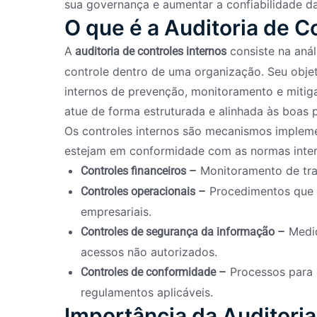
sua governança e aumentar a confiabilidade da
O que é a Auditoria de C
A
consiste na anál
auditoria de controles internos
controle dentro de uma organização. Seu objet
internos de prevenção, monitoramento e mitig
atue de forma estruturada e alinhada às boas 
Os controles internos são mecanismos implem
estejam em conformidade com as normas interna
Monitoramento de tran
Controles financeiros –
Procedimentos que g
Controles operacionais –
empresariais.
Medid
Controles de segurança da informação –
acessos não autorizados.
Processos para g
Controles de conformidade –
regulamentos aplicáveis.
Importância da Auditoria