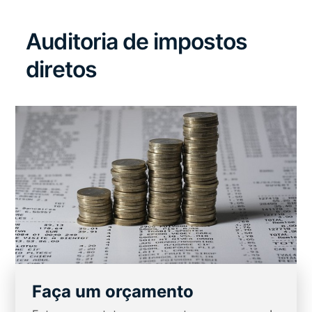
Auditoria de impostos
diretos
Faça um orçamento