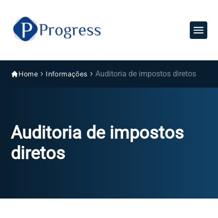
Auditoria de impostos diretos
Home
Informações
Auditoria de impostos
diretos