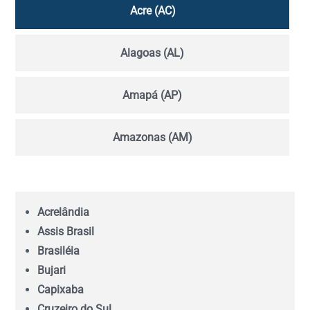
Acre (AC)
Alagoas (AL)
Amapá (AP)
Amazonas (AM)
Bahia (BA)
Acrelândia
Ceará (CE)
Assis Brasil
Brasiléia
Espírito Santo (ES)
Bujari
Capixaba
Goiás (GO)
Cruzeiro do Sul