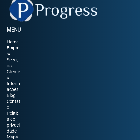
MENU
Home
Empre
sa
Serviç
os
Cliente
s
Inform
ações
Blog
Contat
o
Polític
a de
privaci
dade
Mapa