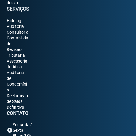
do site
SERVIÇOS
Holding
Auditoria
Consultoria
Contabilida
de
Revisão
Tributária
Assessoria
Jurídica
Auditoria
de
Condomíni
o
Declaração
de Saída
Definitiva
CONTATO
Segunda à
Sexta
8h às 18h