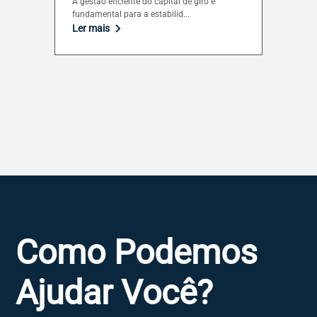
A gestão eficiente do capital de giro é
fundamental para a estabilid...
Ler mais
Como Podemos
Ajudar Você?