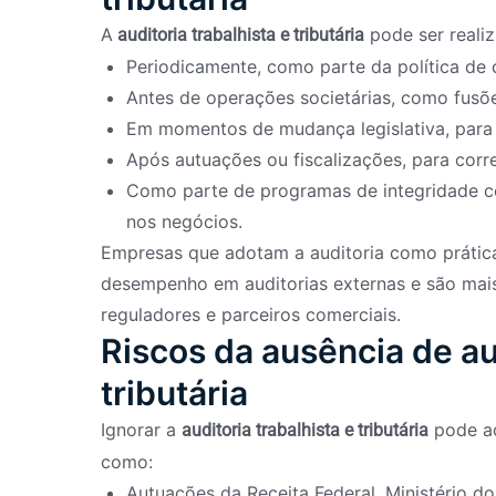
A
pode ser realiz
auditoria trabalhista e tributária
Periodicamente, como parte da política de 
Antes de operações societárias, como fusõe
Em momentos de mudança legislativa, para
Após autuações ou fiscalizações, para corr
Como parte de programas de integridade cor
nos negócios.
Empresas que adotam a auditoria como prátic
desempenho em auditorias externas e são mais
reguladores e parceiros comerciais.
Riscos da ausência de aud
tributária
Ignorar a
pode ac
auditoria trabalhista e tributária
como:
Autuações da Receita Federal, Ministério d