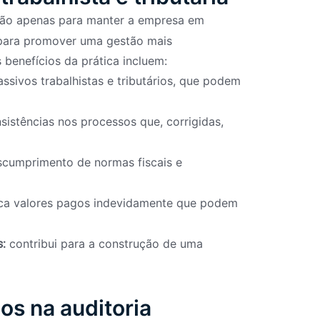
ão apenas para manter a empresa em
para promover uma gestão mais
s benefícios da prática incluem:
assivos trabalhistas e tributários, que podem
istências nos processos que, corrigidas,
scumprimento de normas fiscais e
ica valores pagos indevidamente que podem
contribui para a construção de uma
s:
os na auditoria