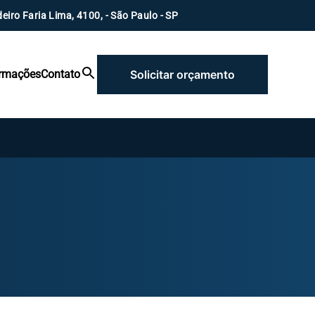
eiro Faria Lima, 4100, - São Paulo - SP
ormações
Contato
Solicitar orçamento