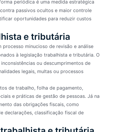
forma periódica é uma medida estratégica
 contra passivos ocultos e maior controle
ificar oportunidades para reduzir custos
hista e tributária
 processo minucioso de revisão e análise
dos à legislação trabalhista e tributária. O
as, inconsistências ou descumprimentos de
lidades legais, multas ou processos
atos de trabalho, folha de pagamento,
ciais e práticas de gestão de pessoas. Já na
imento das obrigações fiscais, como
e declarações, classificação fiscal de
trabalhista e tributária