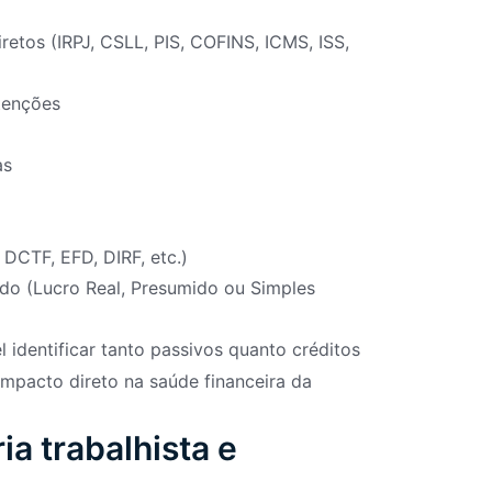
retos (IRPJ, CSLL, PIS, COFINS, ICMS, ISS,
etenções
as
 DCTF, EFD, DIRF, etc.)
ado (Lucro Real, Presumido ou Simples
el identificar tanto passivos quanto créditos
impacto direto na saúde financeira da
ia trabalhista e