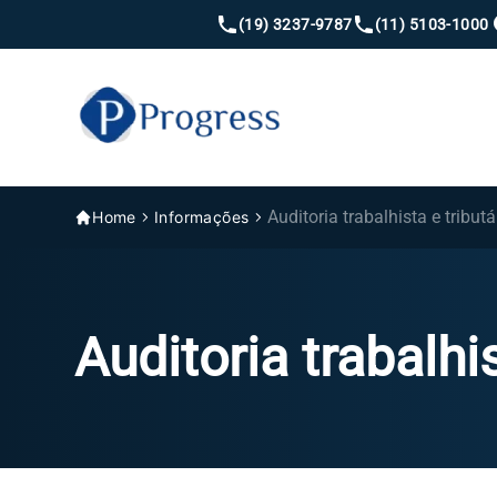
(19) 3237-9787
(11) 5103-1000
Auditoria trabalhista e tributá
Home
Informações
Auditoria trabalhis