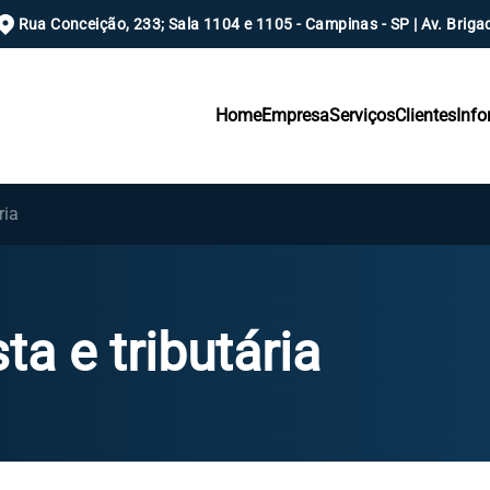
Rua Conceição, 233; Sala 1104 e 1105 - Campinas - SP | Av. Brigad
Home
Empresa
Serviços
Clientes
Inf
ria
ta e tributária