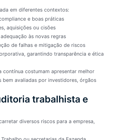
ada em diferentes contextos:
compliance e boas práticas
s, aquisições ou cisões
 adequação às novas regras
eção de falhas e mitigação de riscos
porativa, garantindo transparência e ética
a contínua costumam apresentar melhor
 bem avaliadas por investidores, órgãos
itoria trabalhista e
arretar diversos riscos para a empresa,
o Trabalho ou secretarias da Fazenda