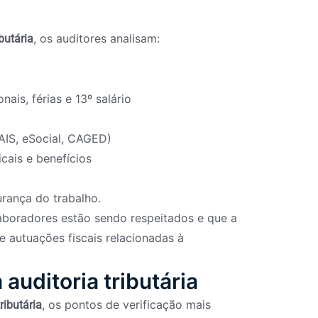
, os auditores analisam:
ibutária
ais, férias e 13º salário
AIS, eSocial, CAGED)
cais e benefícios
rança do trabalho.
laboradores estão sendo respeitados e que a
e autuações fiscais relacionadas à
uditoria tributária
, os pontos de verificação mais
ributária