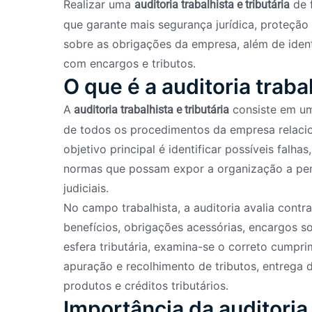
Realizar uma
de 
auditoria trabalhista e tributária
que garante mais segurança jurídica, proteção
sobre as obrigações da empresa, além de ident
com encargos e tributos.
O que é a auditoria trabal
A
consiste em um
auditoria trabalhista e tributária
de todos os procedimentos da empresa relaciona
objetivo principal é identificar possíveis falh
normas que possam expor a organização a pena
judiciais.
No campo trabalhista, a auditoria avalia contr
benefícios, obrigações acessórias, encargos so
esfera tributária, examina-se o correto cumpr
apuração e recolhimento de tributos, entrega d
produtos e créditos tributários.
Importância da auditoria 