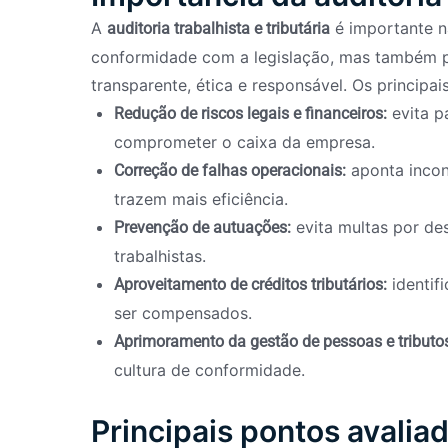
A
é importante n
auditoria trabalhista e tributária
conformidade com a legislação, mas também 
transparente, ética e responsável. Os principai
evita p
Redução de riscos legais e financeiros:
comprometer o caixa da empresa.
aponta incons
Correção de falhas operacionais:
trazem mais eficiência.
evita multas por de
Prevenção de autuações:
trabalhistas.
identif
Aproveitamento de créditos tributários:
ser compensados.
Aprimoramento da gestão de pessoas e tributo
cultura de conformidade.
Principais pontos avaliad