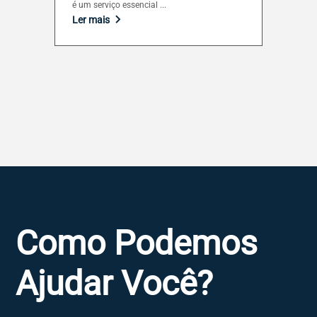
é um serviço essencial ...
Ler mais
Como Podemos
Ajudar Você?