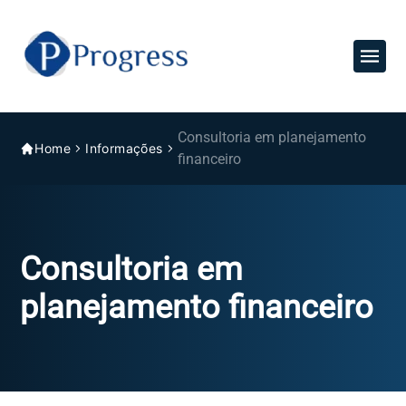
Consultoria em planejamento
Home
Informações
financeiro
Consultoria em
planejamento financeiro