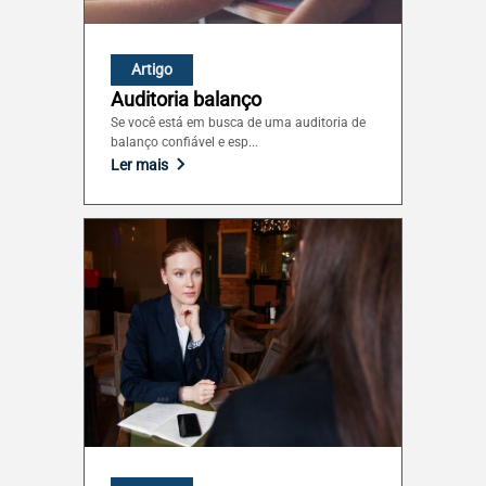
São Paulo (SP)
Artigo
Auditoria balanço
Sergipe (SE)
Se você está em busca de uma auditoria de
balanço confiável e esp...
Ler mais
Tocantins (TO)
Brasilia (DF)