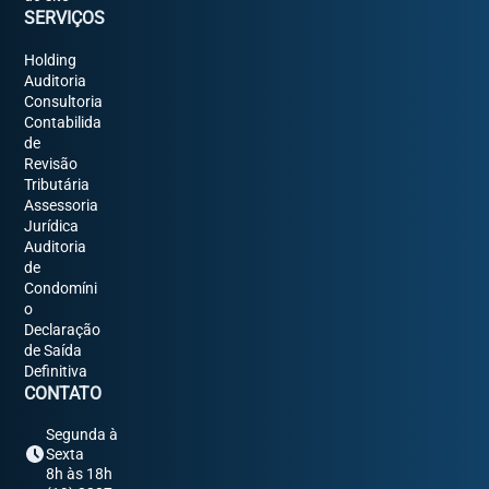
SERVIÇOS
Holding
Auditoria
Consultoria
Contabilida
de
Revisão
Tributária
Assessoria
Jurídica
Auditoria
de
Condomíni
o
Declaração
de Saída
Definitiva
CONTATO
Segunda à
Sexta
8h às 18h