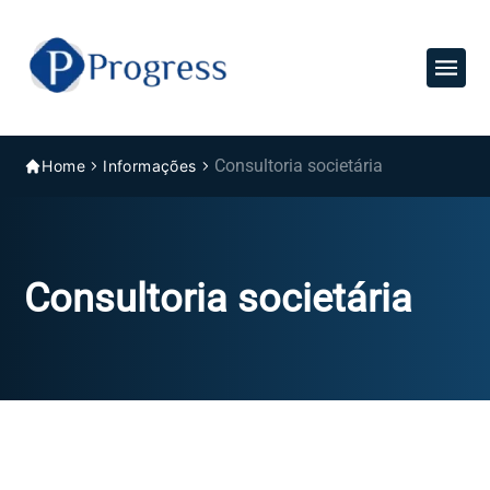
Consultoria societária
Home
Informações
Consultoria societária