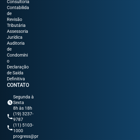
Consultoria
Contabilida
de
Revisão
Tributária
Assessoria
Jurídica
Auditoria
de
Condomíni
o
Declaração
de Saída
Definitiva
CONTATO
Segunda à
Sexta
8h às 18h
(19) 3237-
9787
(11) 5103-
1000
progress@pr