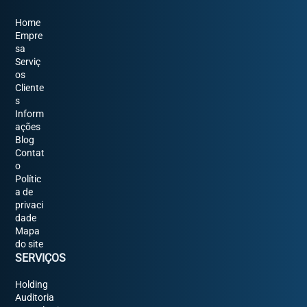
Home
Empre
sa
Serviç
os
Cliente
s
Inform
ações
Blog
Contat
o
Polític
a de
privaci
dade
Mapa
do site
SERVIÇOS
Holding
Auditoria