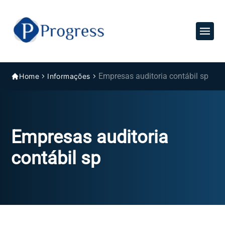
Empresas auditoria contábil sp
Home
Informações
Empresas auditoria
contábil sp