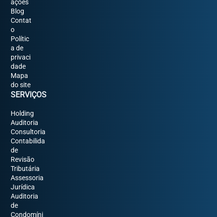
ações
Blog
Contat
o
Polític
a de
privaci
dade
Mapa
do site
SERVIÇOS
Holding
Auditoria
Consultoria
Contabilida
de
Revisão
Tributária
Assessoria
Jurídica
Auditoria
de
Condomíni