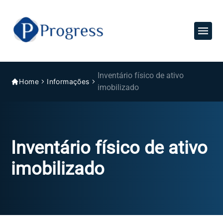
Inventário físico de ativo
Home
Informações
imobilizado
Inventário físico de ativo
imobilizado