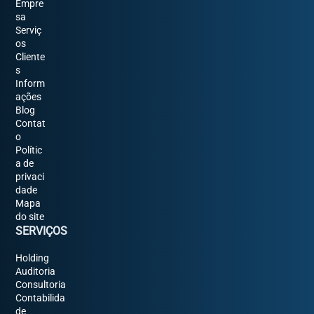
Empre
sa
Serviç
os
Cliente
s
Inform
ações
Blog
Contat
o
Polític
a de
privaci
dade
Mapa
do site
SERVIÇOS
Holding
Auditoria
Consultoria
Contabilida
de