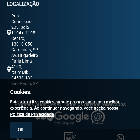
LOCALIZAÇÃO
Rua
Conceição,
233; Sala
1104 e 1105
Centro,
13010-050 -
Campinas, SP
Av. Brigadeiro
Faria Lima,
4100,
Itaim Bibi,
04538-132 -
São Paulo, SP
Cookies.
Este site utiliza cookies para te proporcionar uma melhor
Progress Auditores © Todos os direitos reservados
experiência. Ao continuar navegando, você aceita nossa
Política de Privacidade
OK