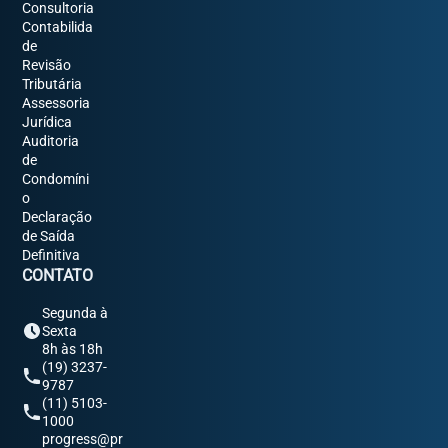
Consultoria
Contabilida
de
Revisão
Tributária
Assessoria
Jurídica
Auditoria
de
Condomíni
o
Declaração
de Saída
Definitiva
CONTATO
Segunda à
Sexta
8h às 18h
(19) 3237-
9787
(11) 5103-
1000
progress@pr