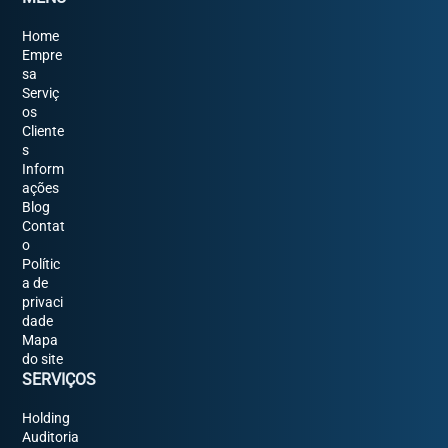
Home
Empre
sa
Serviç
os
Cliente
s
Inform
ações
Blog
Contat
o
Polític
a de
privaci
dade
Mapa
do site
SERVIÇOS
Holding
Auditoria