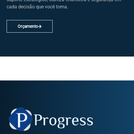
cada decisão que você toma.
Orçamento