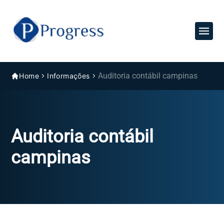
Auditoria contábil campinas
Home
Informações
Auditoria contábil
campinas