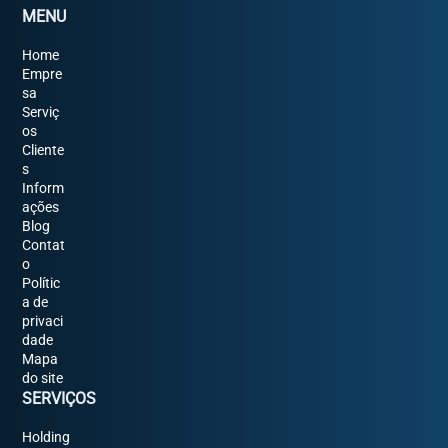
MENU
Home
Empre
sa
Serviç
os
Cliente
s
Inform
ações
Blog
Contat
o
Polític
a de
privaci
dade
Mapa
do site
SERVIÇOS
Holding