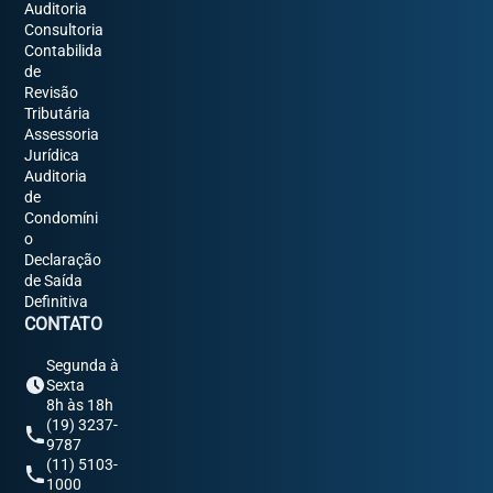
Auditoria
Consultoria
Contabilida
de
Revisão
Tributária
Assessoria
Jurídica
Auditoria
de
Condomíni
o
Declaração
de Saída
Definitiva
CONTATO
Segunda à
Sexta
8h às 18h
(19) 3237-
9787
(11) 5103-
1000