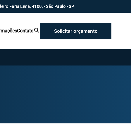
eiro Faria Lima, 4100, - São Paulo - SP
ormações
Contato
Solicitar orçamento