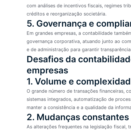
com análises de incentivos fiscais, regimes tr
créditos e reorganização societária.
5. Governança e compli
Em grandes empresas, a contabilidade também 
governança corporativa, atuando junto ao compl
e de administração para garantir transparênci
Desafios da contabilida
empresas
1. Volume e complexida
O grande número de transações financeiras, con
sistemas integrados, automatização de process
manter a consistência e a qualidade da inform
2. Mudanças constantes 
As alterações frequentes na legislação fiscal,