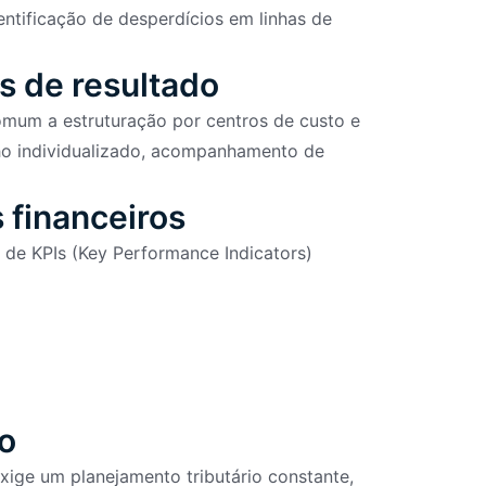
entificação de desperdícios em linhas de
os de resultado
mum a estruturação por centros de custo e
o individualizado, acompanhamento de
 financeiros
 de KPIs (Key Performance Indicators)
io
exige um planejamento tributário constante,