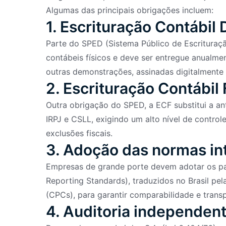
Algumas das principais obrigações incluem:
1. Escrituração Contábil 
Parte do SPED (Sistema Público de Escrituração
contábeis físicos e deve ser entregue anualme
outras demonstrações, assinadas digitalmente 
2. Escrituração Contábil 
Outra obrigação do SPED, a ECF substitui a a
IRPJ e CSLL, exigindo um alto nível de contro
exclusões fiscais.
3. Adoção das normas int
Empresas de grande porte devem adotar os padr
Reporting Standards), traduzidos no Brasil pel
(CPCs), para garantir comparabilidade e trans
4. Auditoria independen