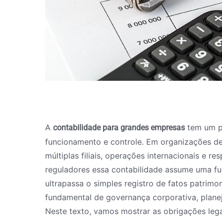
A
tem um p
contabilidade para grandes empresas
funcionamento e controle. Em organizações d
múltiplas filiais, operações internacionais e re
reguladores essa contabilidade assume uma fun
ultrapassa o simples registro de fatos patrimo
fundamental de governança corporativa, planej
Neste texto, vamos mostrar as obrigações lega