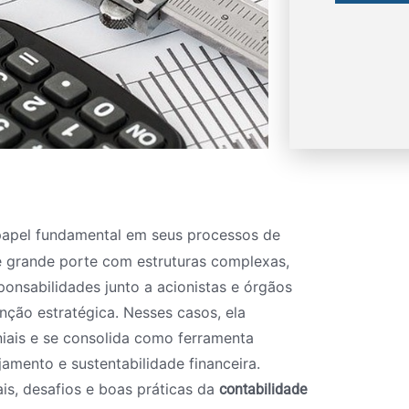
apel fundamental em seus processos de
e grande porte com estruturas complexas,
sponsabilidades junto a acionistas e órgãos
ção estratégica. Nesses casos, ela
niais e se consolida como ferramenta
amento e sustentabilidade financeira.
is, desafios e boas práticas da
contabilidade