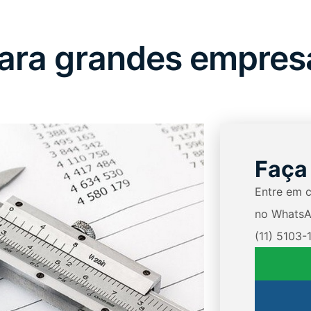
para grandes empres
Faça
Entre em 
no WhatsA
(11) 5103-