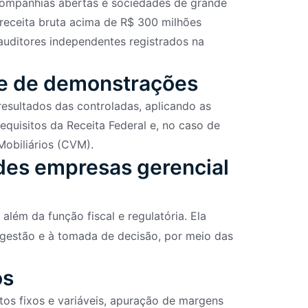
 companhias abertas e sociedades de grande
receita bruta acima de R$ 300 milhões
uditores independentes registrados na
te de demonstrações
esultados das controladas, aplicando as
quisitos da Receita Federal e, no caso de
obiliários (CVM).
des empresas gerencial
além da função fiscal e regulatória. Ela
gestão e à tomada de decisão, por meio das
os
tos fixos e variáveis, apuração de margens