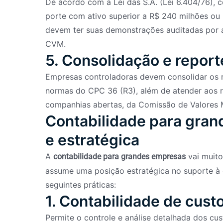
De acordo com a Lei das S.A. (Lei 6.404/76),
porte com ativo superior a R$ 240 milhões ou 
devem ter suas demonstrações auditadas por a
CVM.
5. Consolidação e repor
Empresas controladoras devem consolidar os r
normas do CPC 36 (R3), além de atender aos re
companhias abertas, da Comissão de Valores M
Contabilidade para gran
e estratégica
A
vai muito 
contabilidade para grandes empresas
assume uma posição estratégica no suporte à 
seguintes práticas:
1. Contabilidade de cust
Permite o controle e análise detalhada dos cus