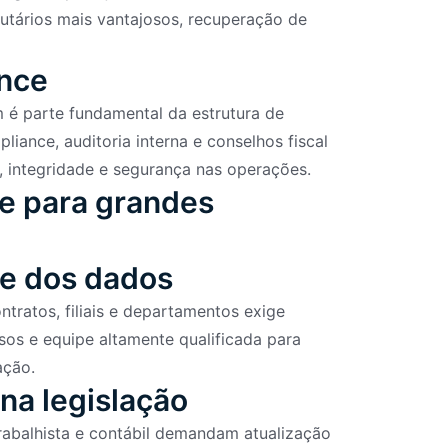
ibutários mais vantajosos, recuperação de
ance
é parte fundamental da estrutura de
iance, auditoria interna e conselhos fiscal
a, integridade e segurança nas operações.
de para grandes
de dos dados
tratos, filiais e departamentos exige
os e equipe altamente qualificada para
ação.
na legislação
 trabalhista e contábil demandam atualização