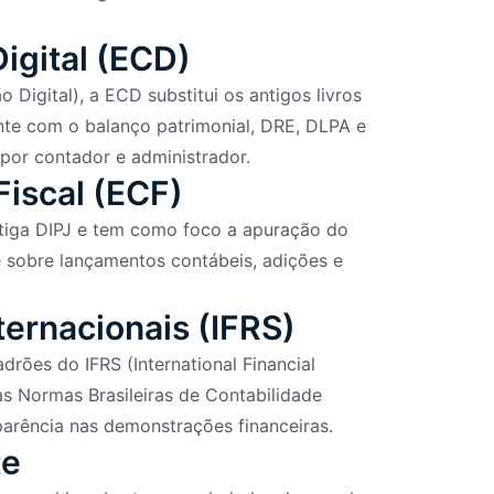
Digital (ECD)
 Digital), a ECD substitui os antigos livros
nte com o balanço patrimonial, DRE, DLPA e
por contador e administrador.
Fiscal (ECF)
ntiga DIPJ e tem como foco a apuração do
le sobre lançamentos contábeis, adições e
ernacionais (IFRS)
ões do IFRS (International Financial
as Normas Brasileiras de Contabilidade
parência nas demonstrações financeiras.
te