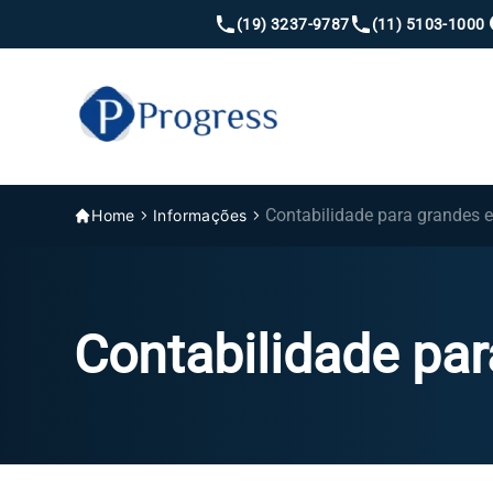
(19) 3237-9787
(11) 5103-1000
Contabilidade para grandes 
Home
Informações
Contabilidade pa