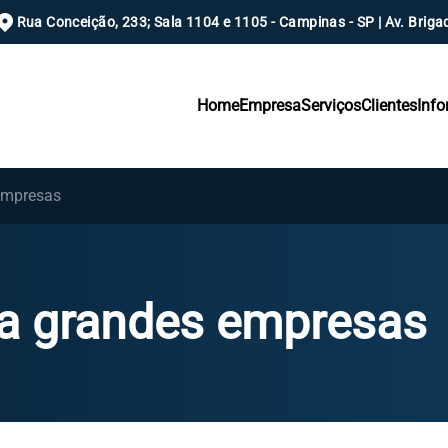
Rua Conceição, 233; Sala 1104 e 1105 - Campinas - SP | Av. Brigad
Home
Empresa
Serviços
Clientes
Inf
empresas
ra grandes empresas