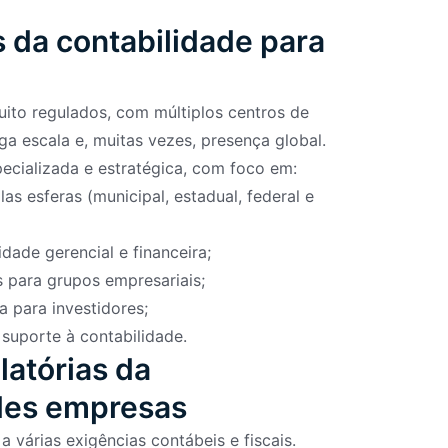
s da contabilidade para
to regulados, com múltiplos centros de
ga escala e, muitas vezes, presença global.
pecializada e estratégica, com foco em:
as esferas (municipal, estadual, federal e
dade gerencial e financeira;
 para grupos empresariais;
a para investidores;
 suporte à contabilidade.
latórias da
ndes empresas
a várias exigências contábeis e fiscais.