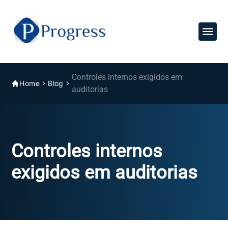
Controles internos exigidos em
Home
Blog
auditorias
Controles internos
exigidos em auditorias