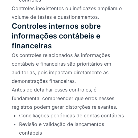
Controles inexistentes ou ineficazes ampliam o
volume de testes e questionamentos.
Controles internos sobre
informações contábeis e
financeiras
Os controles relacionados às informações
contábeis e financeiras são prioritários em
auditorias, pois impactam diretamente as
demonstrações financeiras.
Antes de detalhar esses controles, é
fundamental compreender que erros nesses
registros podem gerar distorções relevantes.
Conciliações periódicas de contas contábeis
Revisão e validação de lançamentos
contábeis