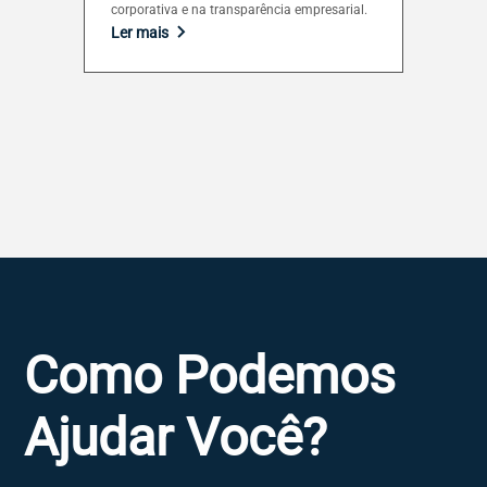
corporativa e na transparência empresarial.
Ler mais
Como Podemos
Ajudar Você?