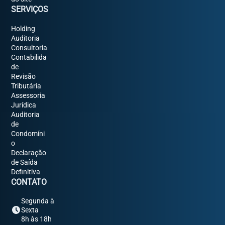
SERVIÇOS
Holding
Auditoria
Consultoria
Contabilida
de
Revisão
Tributária
Assessoria
Jurídica
Auditoria
de
Condomíni
o
Declaração
de Saída
Definitiva
CONTATO
Segunda à
Sexta
8h às 18h