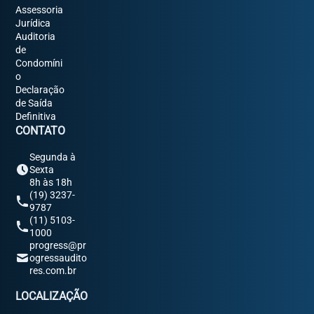
Assessoria
Jurídica
Auditoria
de
Condomíni
o
Declaração
de Saída
Definitiva
CONTATO
Segunda à
Sexta
8h às 18h
(19) 3237-
9787
(11) 5103-
1000
progress@pr
ogressaudito
res.com.br
LOCALIZAÇÃO