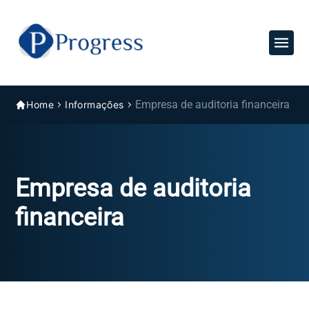
Empresa de auditoria financeira
Home
Informações
Empresa de auditoria
financeira