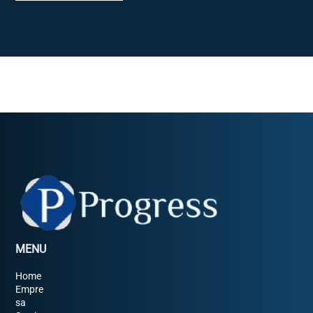
MENU
Home
Empre
sa