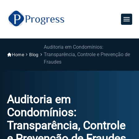
Auditoria em Condomínios:
Transparência, Controle e Prevenção de
Home
Blog
Fraudes
Auditoria em
Condomínios:
Transparência, Controle
e Prevenção de Fraudes