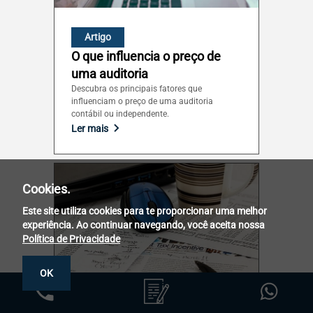
Artigo
O que influencia o preço de
uma auditoria
Descubra os principais fatores que
influenciam o preço de uma auditoria
contábil ou independente.
Ler mais
Cookies.
Este site utiliza cookies para te proporcionar uma melhor
experiência. Ao continuar navegando, você aceita nossa
Política de Privacidade
OK